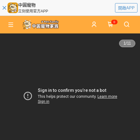
中圓寵物
開啟APP
立刻使用官方APP
0
1
/
11