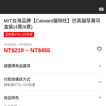
MIT台灣品牌【Catwant貓咪旺】仿真貓草壽司
盒裝(4貫/8貫)
超取滿NT$1,500免運
NT$350 ~ NT$800
NT$219 ~ NT$455
請選擇商品選項
付款與運送方式
超取滿NT$1,500免運
付款方式
商品特色
信用卡一次付款