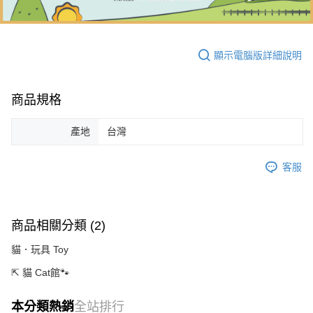
顯示電腦版詳細說明
商品規格
產地
台灣
客服
商品相關分類 (2)
貓．玩具 Toy
⇱ 貓 Cat館🐾
本分類熱銷
全站排行