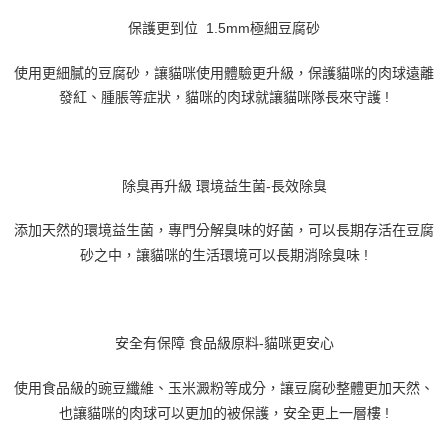
保護更到位 1.5mm極細豆腐砂
使用更細膩的豆腐砂，讓貓咪使用體驗更升級，保護貓咪的肉球遠離
發紅、腫脹等症狀，貓咪的肉球就讓貓咪隊長來守護 !
除臭再升級 環境益生菌-長效除臭
添加天然的環境益生菌，專門分解臭味的好菌，可以長期存活在豆腐
砂之中，讓貓咪的生活環境可以長期消除臭味 !
安全有保障 食品級原料-貓咪更安心
使用食品級的豌豆纖維、玉米澱粉等成分，讓豆腐砂整體更加天然、
也讓貓咪的肉球可以更加的被保護，安全更上一層樓 !