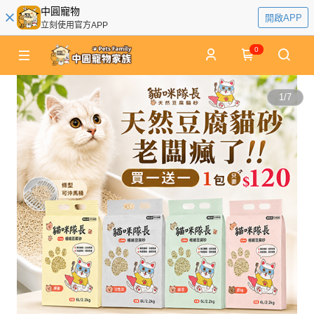
中圓寵物
開啟APP
立刻使用官方APP
0
1
/
7