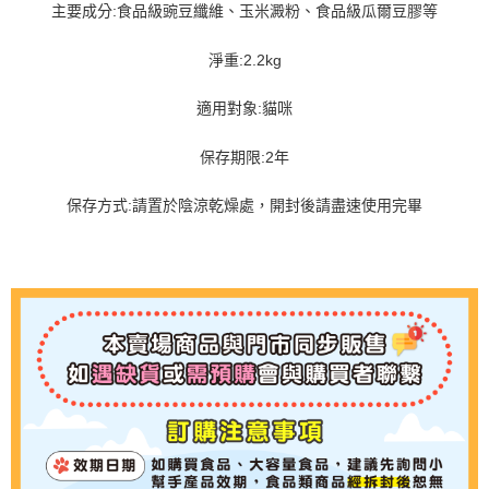
主要成分:食品級豌豆纖維、玉米澱粉、食品級瓜爾豆膠等
淨重:2.2kg
適用對象:貓咪
保存期限:2年
保存方式:請置於陰涼乾燥處，開封後請盡速使用完畢