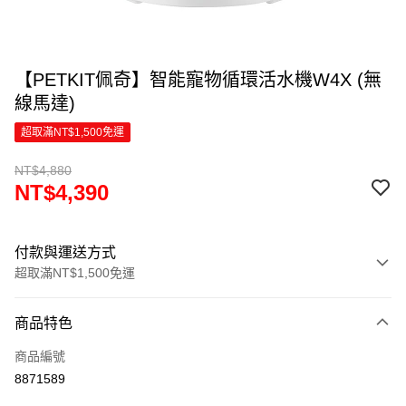
【PETKIT佩奇】智能寵物循環活水機W4X (無
線馬達)
超取滿NT$1,500免運
NT$4,880
NT$4,390
付款與運送方式
超取滿NT$1,500免運
付款方式
商品特色
信用卡一次付款
商品編號
超商取貨付款
8871589
LINE Pay