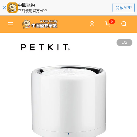
中圓寵物
開啟APP
立刻使用官方APP
0
1
/
2