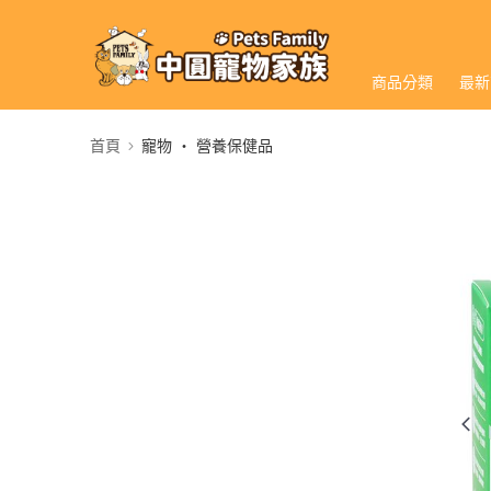
商品分類
最新
首頁
寵物 ‧ 營養保健品