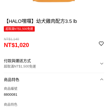
【HALO嘿囉】幼犬雞肉配方3.5 lb
超取滿NT$1,500免運
NT$1,140
NT$1,020
付款與運送方式
超取滿NT$1,500免運
付款方式
商品特色
信用卡一次付款
商品編號
超商取貨付款
8800081
LINE Pay
商品特色