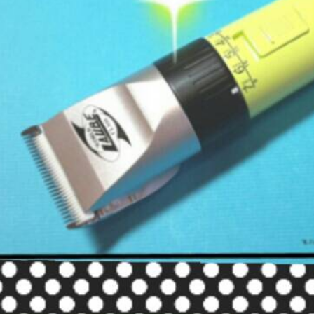
【宅配-貨
每筆NT$1