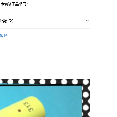
門市價錢不盡相同。
類 (2)
清潔美容
寵物．電剪
貨付款1500免運
客服
館🐾
0，滿NT$1,500(含以上)免運費
貨1500免運
0，滿NT$1,500(含以上)免運費
取貨付款1500免運
0，滿NT$1,500(含以上)免運費
取貨1500免運
0，滿NT$1,500(含以上)免運費
滿1500免運】
5，滿NT$1,500(含以上)免運費