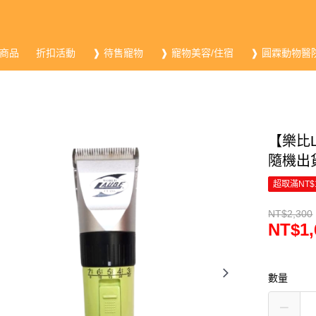
商品
折扣活動
❱ 待售寵物
❱ 寵物美容/住宿
❱ 圓霖動物醫
【樂比L
隨機出
超取滿NT$
NT$2,300
NT$1,
數量