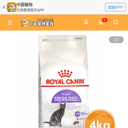
中圓寵物
開啟APP
立刻使用官方APP
0
1
/
3