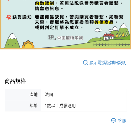
顯示電腦版詳細說明
商品規格
產地
法國
年齡
1歲以上成貓適用
客服