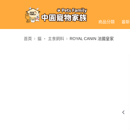
商品分類
最新
首頁
貓 ‧ 主食飼料
ROYAL CANIN 法國皇家