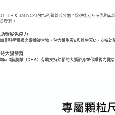
每筆NT$1
OTHER & BABYCAT獨特的營養成分適合懷孕後期及哺乳
長發育。
幫助發展免疫力
加具科學實證之營養複合物，包含維生素E和維生素C，支持幼
支持大腦發育
加ω-3脂肪酸（DHA）有助支持幼貓的大腦發育並保護視力健