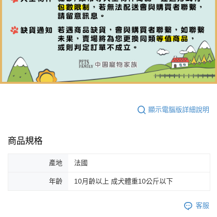
顯示電腦版詳細說明
商品規格
產地
法國
年齡
10月齡以上 成犬體重10公斤以下
客服