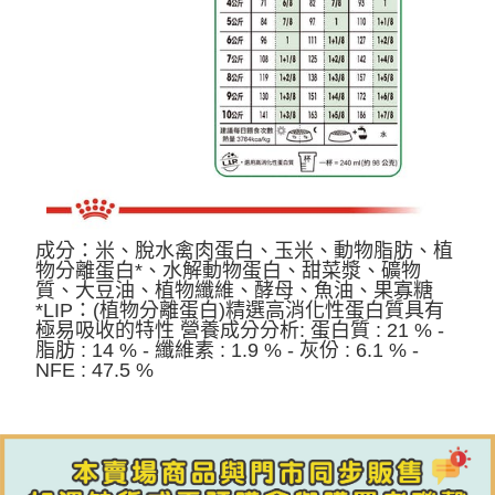
成分：米、脫水禽肉蛋白、玉米、動物脂肪、植
物分離蛋白*、水解動物蛋白、甜菜漿、礦物
質、大豆油、植物纖維、酵母、魚油、果寡糖
*LIP：(植物分離蛋白)精選高消化性蛋白質具有
極易吸收的特性 營養成分分析: 蛋白質 : 21 % -
脂肪 : 14 % - 纖維素 : 1.9 % - 灰份 : 6.1 % -
NFE : 47.5 %