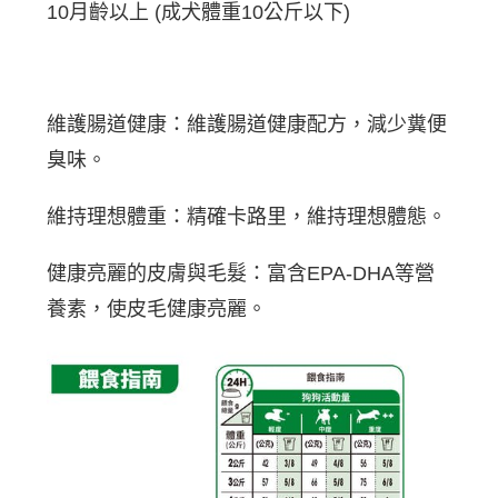
10月齡以上 (成犬體重10公斤以下)
【7-11】取貨1500免運
每筆NT$60，滿NT$1,500(含以上)免運費
宅配【全館滿1500免運】
每筆NT$85，滿NT$1,500(含以上)免運費
維護腸道健康：維護腸道健康配方，減少糞便
臭味。
【宅配-貨到付款】1500免運
每筆NT$115，滿NT$1,500(含以上)免運費
維持理想體重：精確卡路里，維持理想體態。
健康亮麗的皮膚與毛髮：富含EPA-DHA等營
養素，使皮毛健康亮麗。