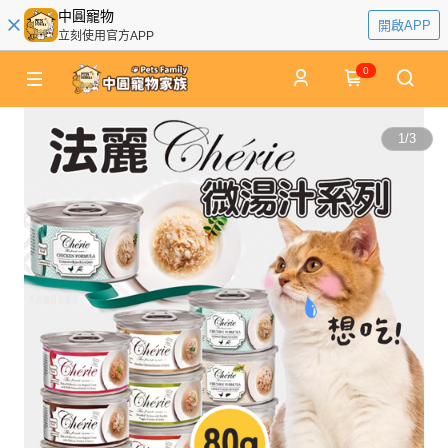
中圓寵物
開啟APP
立刻使用官方APP
0
1
/
3