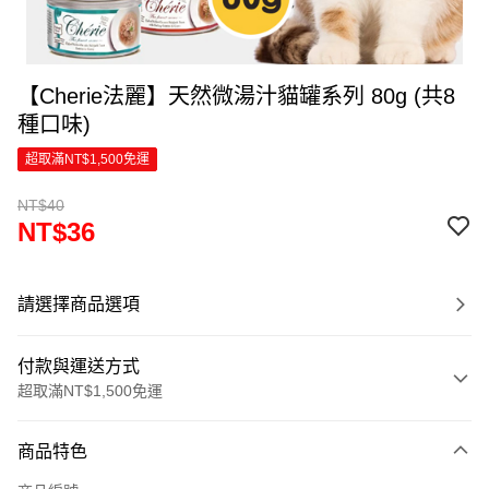
【Cherie法麗】天然微湯汁貓罐系列 80g (共8
種口味)
超取滿NT$1,500免運
NT$40
NT$36
請選擇商品選項
付款與運送方式
超取滿NT$1,500免運
付款方式
商品特色
信用卡一次付款