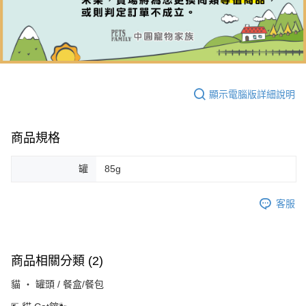
顯示電腦版詳細說明
商品規格
罐
85g
客服
商品相關分類 (2)
貓 ‧ 罐頭 / 餐盒/餐包