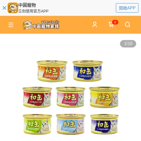
中圓寵物
開啟APP
立刻使用官方APP
0
1
/
10