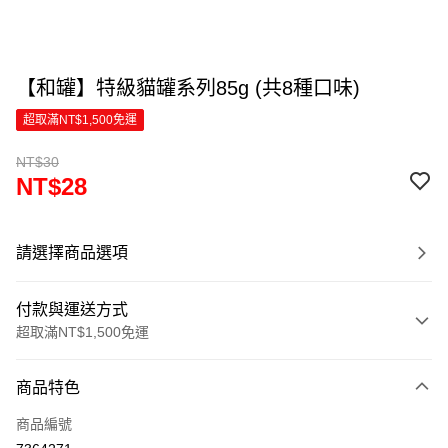
【和罐】特級貓罐系列85g (共8種口味)
超取滿NT$1,500免運
NT$30
NT$28
請選擇商品選項
付款與運送方式
超取滿NT$1,500免運
付款方式
商品特色
信用卡一次付款
商品編號
超商取貨付款