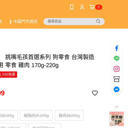
0
院
❱ 中圓門市資訊
】 挑嘴毛孩首選系列 狗零食 台灣製造
 零食 雞肉 170g-220g
1,500免運
99
絲180g
雞胸肉片200g
雞肉絲200g