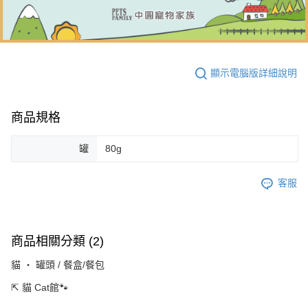
顯示電腦版詳細說明
商品規格
罐
80g
客服
商品相關分類 (2)
貓 ‧ 罐頭 / 餐盒/餐包
⇱ 貓 Cat館🐾