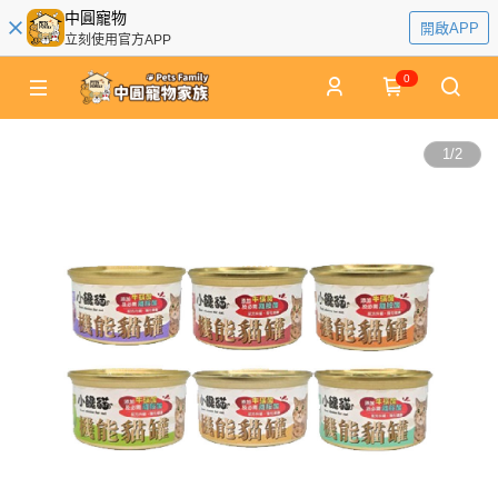
中圓寵物
開啟APP
立刻使用官方APP
0
1
/
2