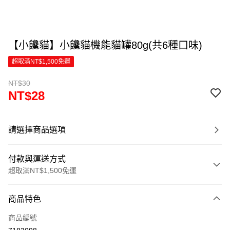
【小饞貓】小饞貓機能貓罐80g(共6種口味)
超取滿NT$1,500免運
NT$30
NT$28
請選擇商品選項
付款與運送方式
超取滿NT$1,500免運
付款方式
商品特色
信用卡一次付款
商品編號
超商取貨付款