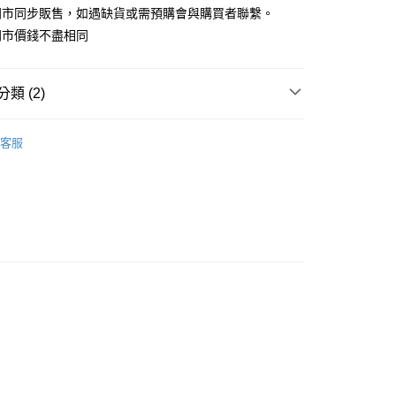
門市同步販售，如遇缺貨或需預購會與購買者聯繫。
門市價錢不盡相同
類 (2)
貨付款1500免運
食飼料
法國皇家 ROYAL CANIN
0，滿NT$1,500(含以上)免運費
客服
館🐾
貨1500免運
0，滿NT$1,500(含以上)免運費
取貨付款1500免運
0，滿NT$1,500(含以上)免運費
取貨1500免運
0，滿NT$1,500(含以上)免運費
滿1500免運】
5，滿NT$1,500(含以上)免運費