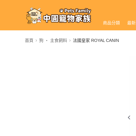
商品分類
最新
首頁
狗 ‧ 主食飼料
法國皇家 ROYAL CANIN