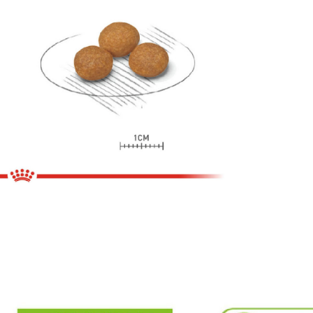
【宅配-貨
每筆NT$1