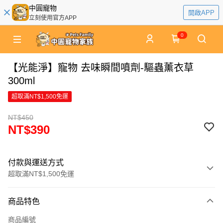
中圓寵物
開啟APP
立刻使用官方APP
0
【光能淨】寵物 去味瞬間噴劑-驅蟲薰衣草
300ml
超取滿NT$1,500免運
NT$450
NT$390
付款與運送方式
超取滿NT$1,500免運
付款方式
商品特色
信用卡一次付款
商品編號