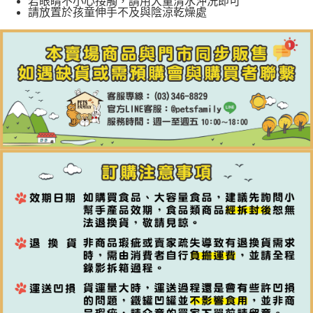
若眼睛不小心接觸，請用大量清水沖洗即可
請放置於孩童伸手不及與陰涼乾燥處