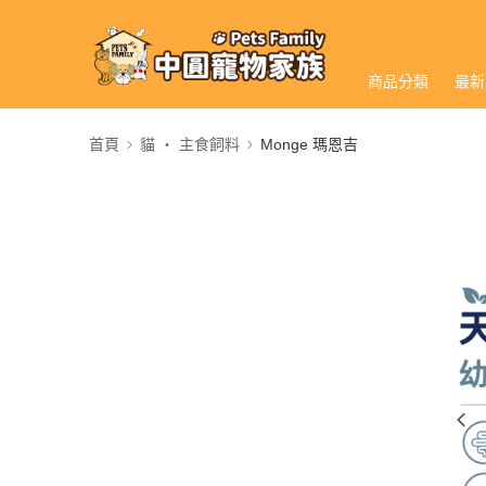
商品分類
最新
首頁
貓 ‧ 主食飼料
Monge 瑪恩吉