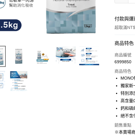
付款與運
超取滿NT$
付款方式
商品特色
信用卡一
商品編號
6999850
超商取貨
商品特色
LINE Pay
MON
獨家新
Apple Pay
特別添
街口支付
高含量
鈣和磷
悠遊付
絕不含
Google Pa
銷售重點
ATM付款
※本賣場