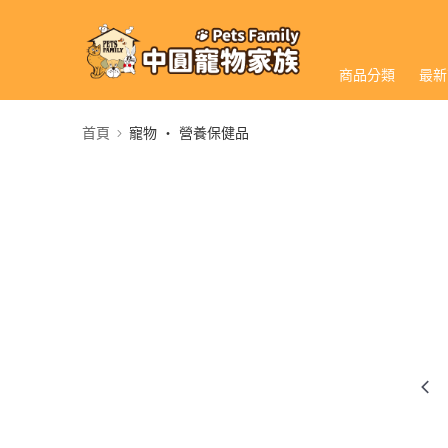
商品分類
最新
首頁
寵物 ‧ 營養保健品