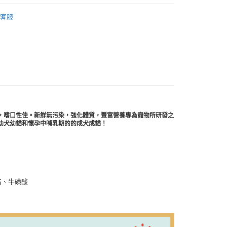
營養保健品
客服
館🐾
🐾
貨付款1500免運
0，滿NT$1,500(含以上)免運費
貨1500免運
0，滿NT$1,500(含以上)免運費
，嗜口性佳。新鮮無污染，強化體質，豐富營養專為寵物所研發之
取貨付款1500免運
幼犬幼貓和懷孕中哺乳期的的成犬成貓！
0，滿NT$1,500(含以上)免運費
取貨1500免運
0，滿NT$1,500(含以上)免運費
滿1500免運】
脂、牛磺酸
5，滿NT$1,500(含以上)免運費
到付款】1500免運