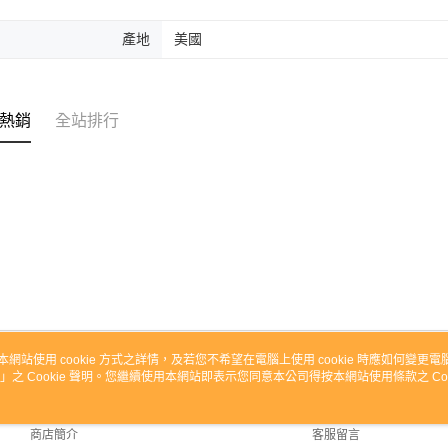
產地
美國
熱銷
全站排行
本網站使用 cookie 方式之詳情，及若您不希望在電腦上使用 cookie 時應如何變更電腦的
」之 Cookie 聲明。您繼續使用本網站即表示您同意本公司得按本網站使用條款之 Coo
關於我們
客服資訊
品牌故事
購物說明
商店簡介
客服留言