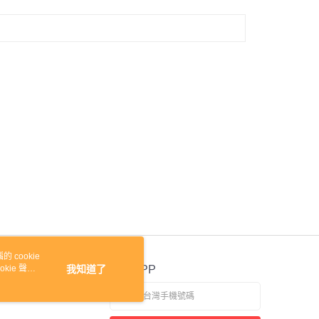
 cookie
kie 聲明
我知道了
官方APP