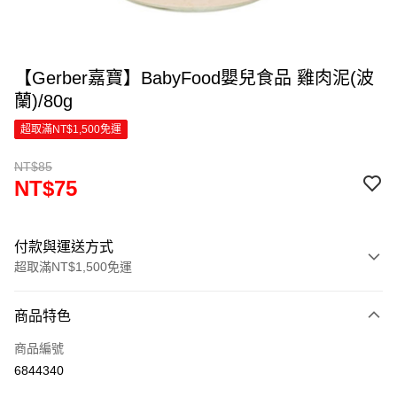
【Gerber嘉寶】BabyFood嬰兒食品 雞肉泥(波
蘭)/80g
超取滿NT$1,500免運
NT$85
NT$75
付款與運送方式
超取滿NT$1,500免運
付款方式
商品特色
信用卡一次付款
商品編號
超商取貨付款
6844340
LINE Pay