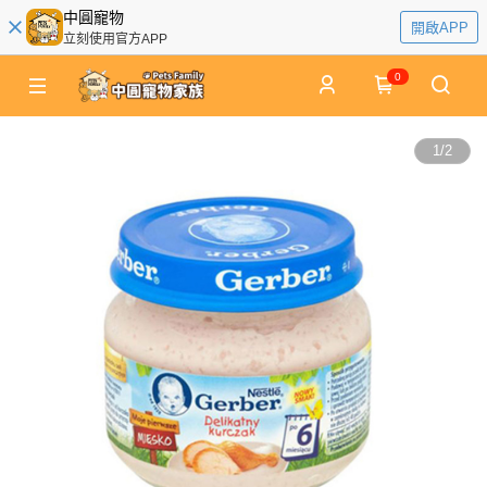
中圓寵物
開啟APP
立刻使用官方APP
0
1
/
2