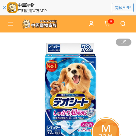
中圓寵物
開啟APP
立刻使用官方APP
0
1
/
5