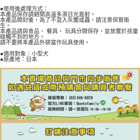
●使用後處理方式：
本產品保存請避開高溫多濕日光直射。
本產品開封後，為了不混入灰塵或蟲，請注意保管衛
生。
本產品請與食品、 餐具、 玩具分開保存，並放置於孩童
碰觸不到的地方。
請不要將本產品外袋當作玩具使用。
●適用對象：小型犬
●原產地：日本