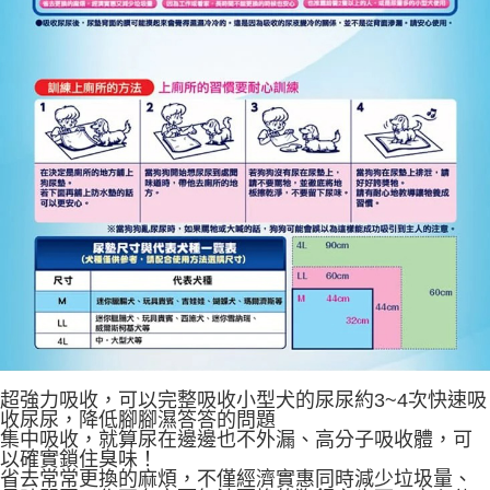
超強力吸收，可以完整吸收小型犬的尿尿約3~4次快速吸
收尿尿，降低腳腳濕答答的問題
集中吸收，就算尿在邊邊也不外漏、高分子吸收體，可
以確實鎖住臭味！
省去常常更換的麻煩，不僅經濟實惠同時減少垃圾量、