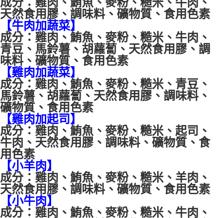
成分：
雞肉、鮪魚、麥粉、糙米、牛肉、
天然食用膠、
調味料、礦物質、食用色素
【7-11】取貨付款1500免運
【牛肉加蔬菜】
每筆NT$80，滿NT$1,500(含以上)免運費
成分：
雞肉、鮪魚、麥粉、糙米、牛肉、
青豆、馬鈴薯、胡蘿蔔、
天然食用膠、調
【7-11】取貨1500免運
味料、礦物質、食用色素
每筆NT$60，滿NT$1,500(含以上)免運費
【雞肉加蔬菜】
宅配【全館滿1500免運】
成分：
雞肉、鮪魚、麥粉、糙米、青豆、
每筆NT$85，滿NT$1,500(含以上)免運費
馬鈴薯、胡蘿蔔、
天然食用膠、調味料、
礦物質、食用色素
【宅配-貨到付款】1500免運
【雞肉加起司】
每筆NT$115，滿NT$1,500(含以上)免運費
成分：
雞肉、鮪魚、麥粉、糙米、起司、
牛肉、天然食用膠、
調味料、礦物質、食
用色素
【小羊肉】
成分：
雞肉、鮪魚、麥粉、糙米、羊肉、
天然食用膠、
調味料、礦物質、食用色素
【小牛肉】
成分：
雞肉、鮪魚、麥粉、糙米、牛肉、