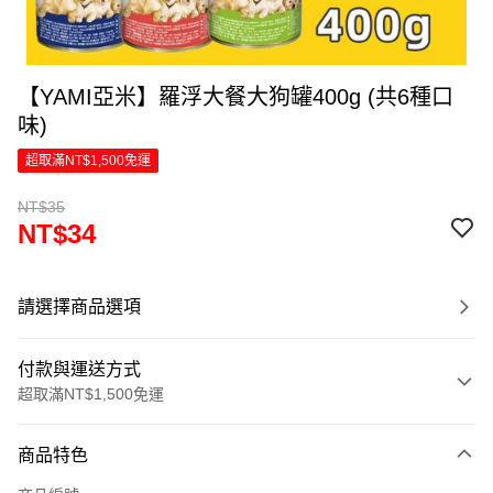
【YAMI亞米】羅浮大餐大狗罐400g (共6種口
味)
超取滿NT$1,500免運
NT$35
NT$34
請選擇商品選項
付款與運送方式
超取滿NT$1,500免運
付款方式
商品特色
信用卡一次付款