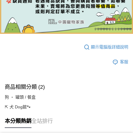
顯示電腦版詳細說明
客服
商品相關分類 (2)
狗 ‧ 罐頭 / 餐盒
⇱ 犬 Dog館🐾
本分類熱銷
全站排行