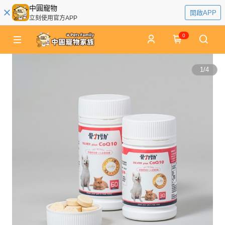
中圓寵物
開啟APP
立刻使用官方APP
0
1
/
4