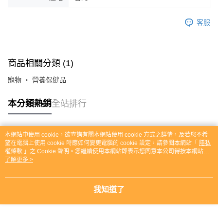
客服
商品相關分類 (1)
寵物 ‧ 營養保健品
本分類熱銷
全站排行
本網站中使用 cookie，欲查詢有關本網站使用 cookie 方式之詳情，及若您不希
熱門標籤
望在電腦上使用 cookie 時應如何變更電腦的 cookie 設定，請參閱本網站「
隱私
權條款
」之 Cookie 聲明。您繼續使用本網站即表示您同意本公司得按本網站使
用條款之 Cookie 聲明使用 cookie。
了解更多 >
我知道了