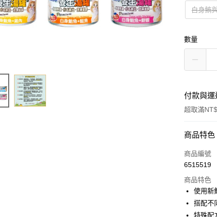
白身鮪
數量
付款與運
超取滿NT$
付款方式
商品特色
信用卡一
商品編號
6515519
超商取貨
商品特色
LINE Pay
使用新
搭配不
Apple Pay
特殊配