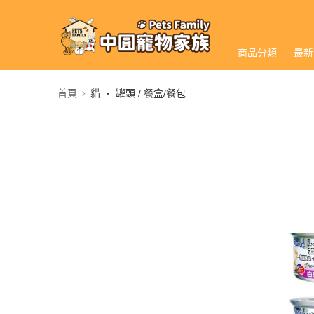
商品分類
最新
首頁
貓 ‧ 罐頭 / 餐盒/餐包