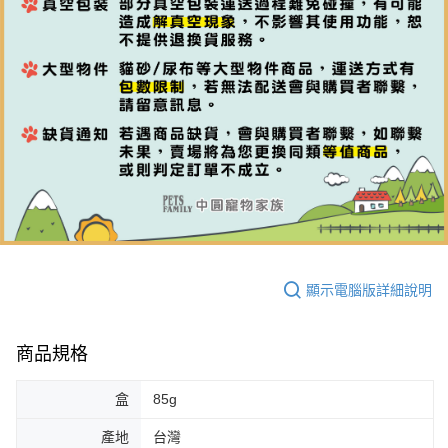
顯示電腦版詳細說明
商品規格
盒
85g
產地
台灣