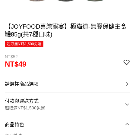
【JOYFOOD喜樂寵宴】極貓道-無膠保健主食
罐85g(共7種口味)
超取滿NT$1,500免運
NT$52
NT$49
請選擇商品選項
付款與運送方式
超取滿NT$1,500免運
付款方式
商品特色
信用卡一次付款