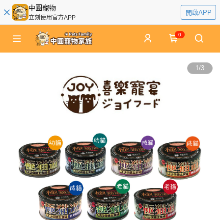
中圓寵物
開啟APP
立刻使用官方APP
0
1
/
3