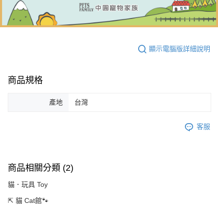
顯示電腦版詳細說明
商品規格
產地
台灣
客服
商品相關分類 (2)
貓．玩具 Toy
⇱ 貓 Cat館🐾