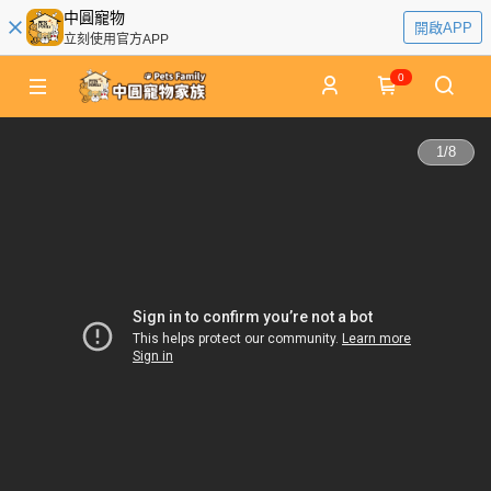
中圓寵物
開啟APP
立刻使用官方APP
0
1
/
8