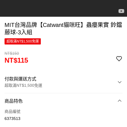
MIT台灣品牌【Catwant貓咪旺】蟲癭果實 鈴鐺
藤球-3入組
超取滿NT$1,500免運
NT$150
NT$115
付款與運送方式
超取滿NT$1,500免運
付款方式
商品特色
信用卡一次付款
商品編號
超商取貨付款
6373513
LINE Pay