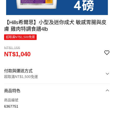
【Hills希爾思】小型及迷你成犬 敏感胃腸與皮
膚 雞肉特調食譜4lb
超取滿NT$1,500免運
NT$1,155
NT$1,040
付款與運送方式
超取滿NT$1,500免運
付款方式
商品特色
信用卡一次付款
商品編號
超商取貨付款
6367751
LINE Pay