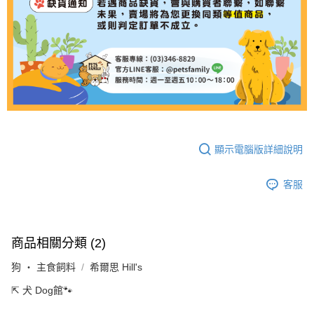
顯示電腦版詳細說明
客服
商品相關分類 (2)
狗 ‧ 主食飼料
希爾思 Hill's
⇱ 犬 Dog館🐾