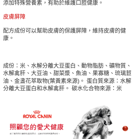
添加特殊營養素，有助於維護口腔健康。
皮膚屏障
配方成份可以幫助皮膚的保護屏障，維持皮膚的健
康。
成份：米、水解分離大豆蛋白、動物脂肪、礦物質、
水解禽肝、大豆油、甜菜漿、魚油、果寡糖、琉璃苣
油、金盞花萃取物(葉黃素來源)。 蛋白質來源：水解
分離大豆蛋白和水解禽肝。 碳水化合物來源：米