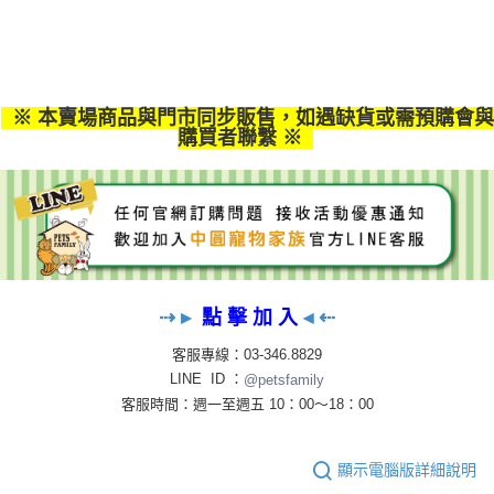
※ 本賣場商品與門市同步販售，如遇缺貨或需預購會與
購買者聯繫
※
⇢
▸
點 擊 加 入
◂
⇠
客服專線：03-346.8829
LINE ID ：
@petsfamily
客服時間：週一至週五 10：00～18：00
顯示電腦版詳細說明