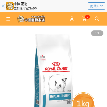
中圓寵物
開啟APP
立刻使用官方APP
0
1
/
1