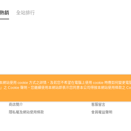
熱銷
全站排行
本網站使用 cookie 方式之詳情，及若您不希望在電腦上使用 cookie 時應如何變更電腦的
」之 Cookie 聲明。您繼續使用本網站即表示您同意本公司得按本網站使用條款之 Coo
關於我們
客服資訊
品牌故事
購物說明
商店簡介
客服留言
隱私權及網站使用條款
會員權益聲明
聯絡我們