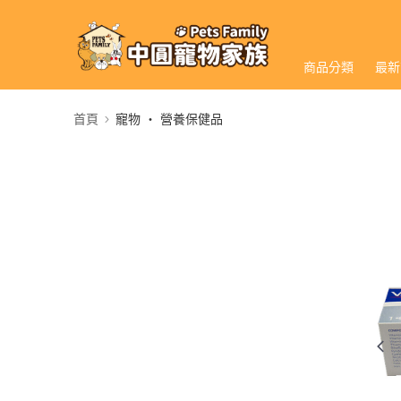
商品分類
最新
首頁
寵物 ‧ 營養保健品