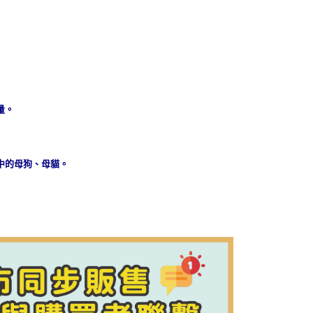
到付款】1500免運
15，滿NT$1,500(含以上)免運費
量。
中的母狗、母貓。