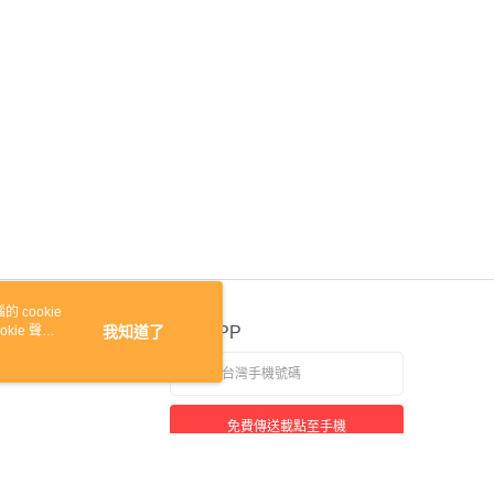
 cookie
kie 聲明
我知道了
官方APP
免費傳送載點至手機