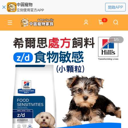
中圓寵物
開啟APP
立刻使用官方APP
0
1
/
5