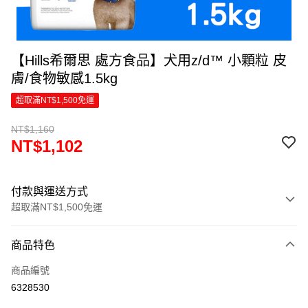
【Hills希爾思 處方食品】犬用z/d™ 小顆粒 皮
膚/食物敏感1.5kg
超取滿NT$1,500免運
NT$1,160
NT$1,102
付款與運送方式
超取滿NT$1,500免運
付款方式
商品特色
信用卡一次付款
商品編號
超商取貨付款
6328530
LINE Pay