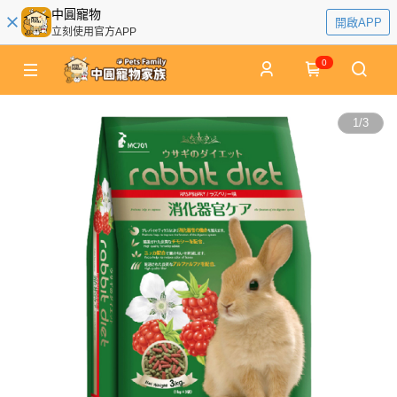
中圓寵物
開啟APP
立刻使用官方APP
0
1
/
3