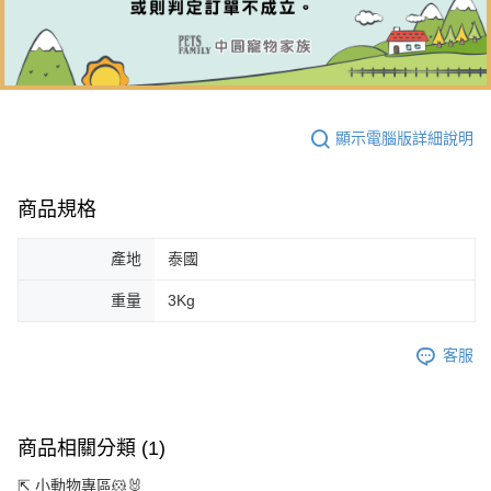
顯示電腦版詳細說明
商品規格
產地
泰國
重量
3Kg
客服
商品相關分類 (1)
⇱ 小動物專區🐹🐰