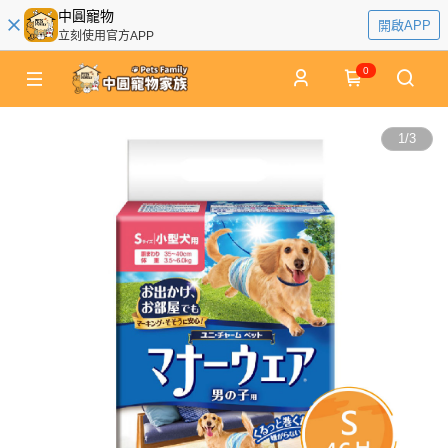
中圓寵物
開啟APP
立刻使用官方APP
0
1
/
3