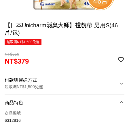
【日本Unicharm消臭大師】禮貌帶 男用S(46
片/包)
超取滿NT$1,500免運
NT$559
NT$379
付款與運送方式
超取滿NT$1,500免運
付款方式
商品特色
信用卡一次付款
商品編號
超商取貨付款
6312816
LINE Pay