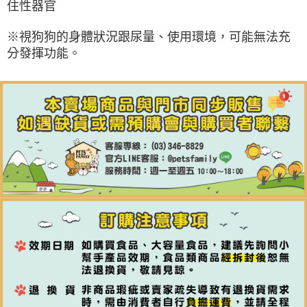
住性器官
※視狗狗的身體狀況跟尿量、使用環境，可能無法充
分發揮功能。