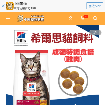
中圓寵物
開啟APP
立刻使用官方APP
0
1
/
4