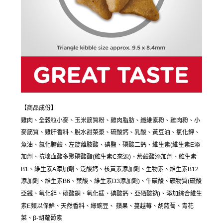
【商品成份】
雞肉、全穀粒小麥、玉米筋質粉、雞肉脂肪、纖維素粉、雞肉粉、小
麥筋質、雞肝香料、脫水甜菜漿、硫酸鈣、乳酸、黃豆油、氯化鉀、
魚油、氯化膽鹼、左旋離胺酸、碘鹽、磷酸二鈣、維生素(維生素E添
加劑、抗壞血酸多聚磷酸酯(維生素C來源)、菸鹼酸添加劑、維生素
B1、維生素A添加劑、泛酸鈣、核黃素添加劑、生物素、維生素B12
添加劑、維生素B6、葉酸、維生素D3添加劑)、牛磺酸、礦物質(硫酸
亞鐵、氧化鋅、硫酸銅、氧化錳、碘酸鈣、亞硒酸鈉)、添加綜合維生
素E類以保鮮、天然香料、綠豌豆、 蘋果、蔓越莓、胡蘿蔔、青花
菜、β-胡蘿蔔素