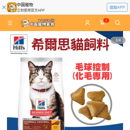
中圓寵物
開啟APP
立刻使用官方APP
0
1
/
4