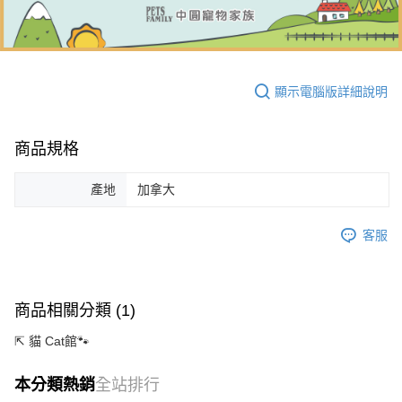
顯示電腦版詳細說明
商品規格
產地
加拿大
客服
商品相關分類 (1)
⇱ 貓 Cat館🐾
本分類熱銷
全站排行