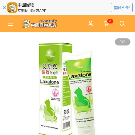
中圓寵物
開啟APP
立刻使用官方APP
0
1
/
2