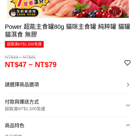
Power 超能主食罐80g 貓咪主食罐 純粹罐 貓罐
貓濕食 無膠
超取滿NT$1,500免運
NT$49 ~ NT$85
NT$47 ~ NT$79
請選擇商品選項
付款與運送方式
超取滿NT$1,500免運
付款方式
商品特色
信用卡一次付款