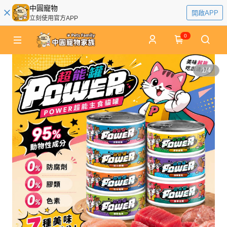
中圓寵物
開啟APP
立刻使用官方APP
0
1
/
4