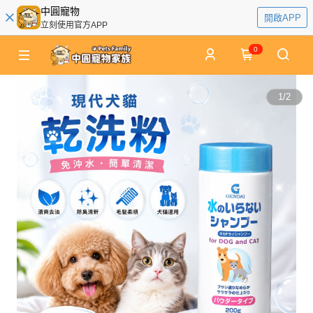
中圓寵物
開啟APP
立刻使用官方APP
0
1
/
2