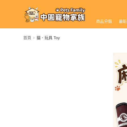
商品分類
最新
首頁
貓．玩具 Toy