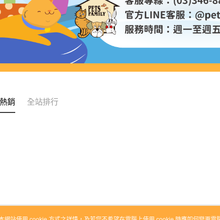
熱銷
全站排行
本網站使用 cookie 方式之詳情，及若您不希望在電腦上使用 cookie 時應如何變更電腦的