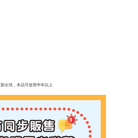
滿1500免運】
5，滿NT$1,500(含以上)免運費
到付款】1500免運
15，滿NT$1,500(含以上)免運費
重新出現，本品可使用半年以上