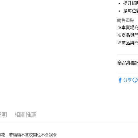
提升貓
悠遊付
是每位
Google Pa
銷售重點
ATM付款
※本賣場
※商品與
貨到付款
※商品與
運送方式
商品相關分
【全家】取
貓．玩具 T
每筆NT$8
分享
【全家】取
每筆NT$6
【7-11】
說明
相關推薦
每筆NT$8
【7-11】
棉花，若貓貓不甚咬開也不會誤食
每筆NT$6