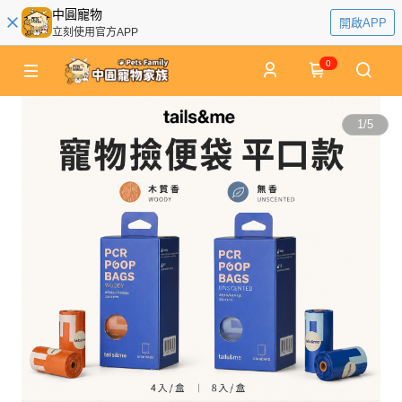
中圓寵物
開啟APP
立刻使用官方APP
0
1
/
5