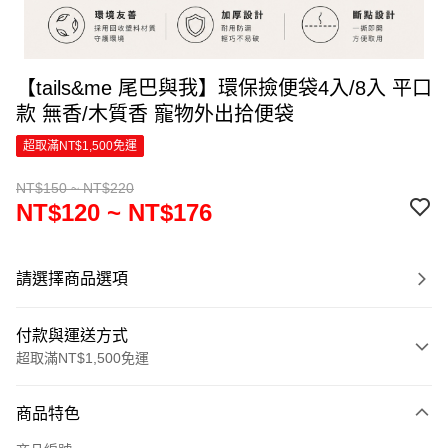
【tails&me 尾巴與我】環保撿便袋4入/8入 平口
款 無香/木質香 寵物外出拾便袋
超取滿NT$1,500免運
NT$150 ~ NT$220
NT$120 ~ NT$176
請選擇商品選項
付款與運送方式
超取滿NT$1,500免運
付款方式
商品特色
信用卡一次付款