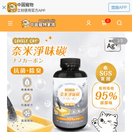
中圓寵物
開啟APP
立刻使用官方APP
0
1
/
3