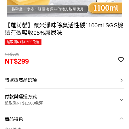
【蘿莉貓】奈米淨味除臭活性碳1100ml SGS檢
驗有效吸收95%屎尿味
超取滿NT$1,500免運
NT$380
NT$299
請選擇商品選項
付款與運送方式
超取滿NT$1,500免運
付款方式
商品特色
信用卡一次付款