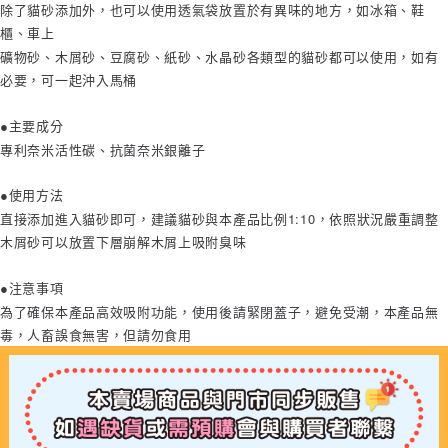
除了貓砂添加外，也可以使用透氣袋放置於有異味的地方，如冰箱、鞋
櫃、車上
礦物砂、木屑砂、豆腐砂、紙砂、水晶砂各類型的貓砂都可以使用，如有
必要，可一起沖入馬桶
●主要成分
專利奈米活性碳、抗菌奈米銀離子
●使用方法
直接添加進入貓砂即可，建議貓砂與本產品比例1:10，依照狀況嚴重調整
木屑砂可以放置下層崩解木屑上吸附臭味
●注意事項
為了確保本產品高效吸附功能，使用後請緊閉蓋子，避免受潮，本產品無
毒，人畜誤食無害，但請勿食用