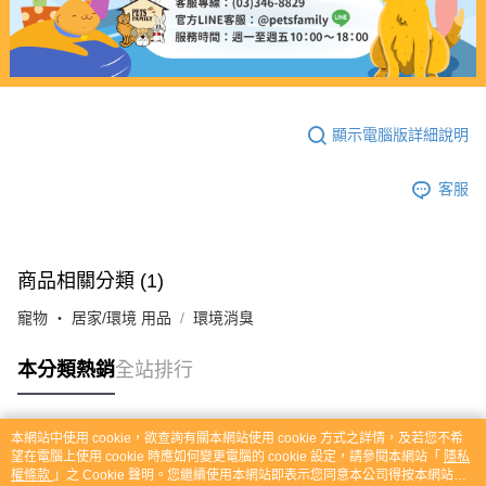
顯示電腦版詳細說明
客服
商品相關分類 (1)
寵物 ‧ 居家/環境 用品
環境消臭
本分類熱銷
全站排行
本網站中使用 cookie，欲查詢有關本網站使用 cookie 方式之詳情，及若您不希
熱門標籤
望在電腦上使用 cookie 時應如何變更電腦的 cookie 設定，請參閱本網站「
隱私
權條款
」之 Cookie 聲明。您繼續使用本網站即表示您同意本公司得按本網站使