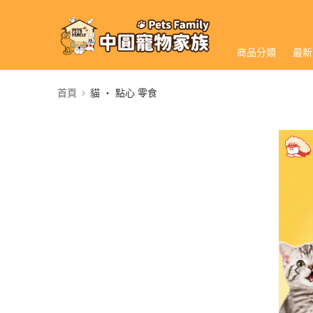
商品分類
最新
首頁
貓 ‧ 點心 零食