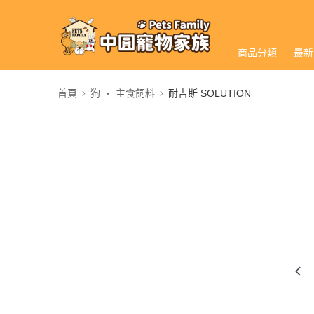
商品分類
最新
首頁
狗 ‧ 主食飼料
耐吉斯 SOLUTION