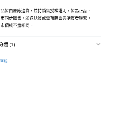
y
商品皆由原廠進貨，並持銷售授權證明，皆為正品。
門市同步販售，如遇缺貨或需預購會與購買者聯繫。
門市價錢不盡相同。
類 (1)
食飼料
希爾思 Hill's
貨付款1500免運
客服
0，滿NT$1,500(含以上)免運費
貨1500免運
0，滿NT$1,500(含以上)免運費
取貨付款1500免運
0，滿NT$1,500(含以上)免運費
取貨1500免運
0，滿NT$1,500(含以上)免運費