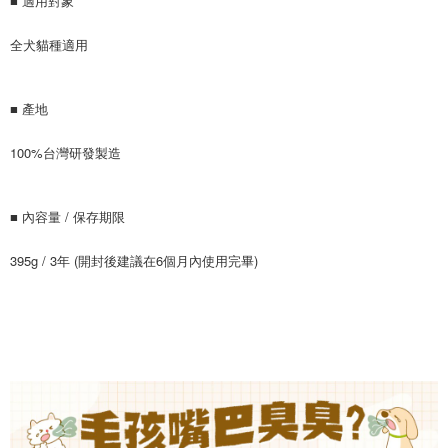
■ 適用對象
全犬貓種適用
■ 產地
100%台灣研發製造
■ 內容量 / 保存期限
395g / 3年 (開封後建議在6個月內使用完畢)