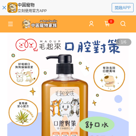
中圓寵物
開啟APP
立刻使用官方APP
0
1
/
6