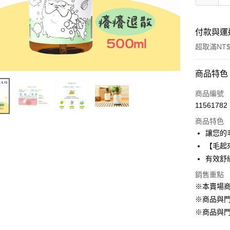
付款與運
超取滿NT$
付款方式
商品特色
信用卡一
商品編號
11561782
超商取貨
商品特色
LINE Pay
讓您的
【毛起
Apple Pay
有效舒
街口支付
銷售重點
※本賣場
悠遊付
※商品與
Google Pa
※商品與
ATM付款