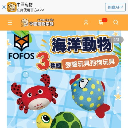
中圓寵物
開啟APP
立刻使用官方APP
0
1
/
3