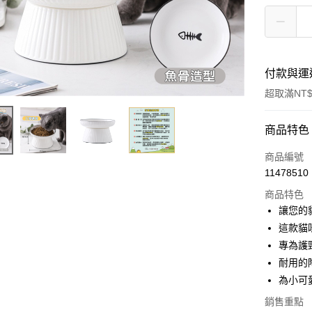
付款與運
超取滿NT$
付款方式
商品特色
信用卡一
商品編號
11478510
超商取貨
商品特色
LINE Pay
讓您的
這款貓
Apple Pay
專為護
街口支付
耐用的
為小可
悠遊付
銷售重點
Google Pa