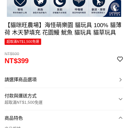
【貓咪旺農場】海怪萌樂園 貓玩具 100% 貓薄
荷 木天蓼填充 花園鰻 魷魚 貓玩具 貓草玩具
超取滿NT$1,500免運
NT$500
NT$399
請選擇商品選項
付款與運送方式
超取滿NT$1,500免運
付款方式
商品特色
信用卡一次付款