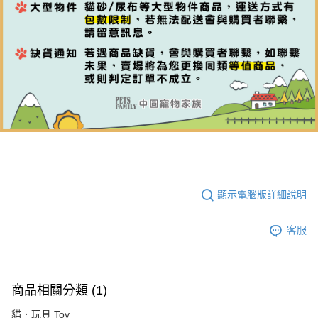
顯示電腦版詳細說明
客服
商品相關分類 (1)
貓．玩具 Toy