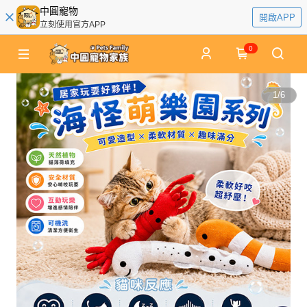
中圓寵物
開啟APP
立刻使用官方APP
0
1
/
6