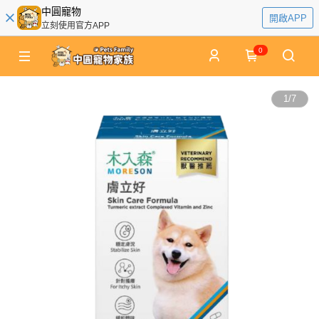
中圓寵物
開啟APP
立刻使用官方APP
0
1
/
7