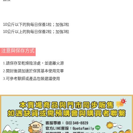
10公斤以下的狗每日保養1粒；加強2粒
10公斤以上的狗每日保養2粒；加強3粒
注意與保存方式
1.請保存至乾燥陰涼處，並遠離火源
2.開封後請加速於保質基本使用完畢
3.可參考獸師或產品包裝建議使用