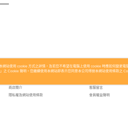
本網站使用 cookie 方式之詳情，及若您不希望在電腦上使用 cookie 時應如何變更電腦的
」之 Cookie 聲明。您繼續使用本網站即表示您同意本公司得按本網站使用條款之 Coo
關於我們
客服資訊
品牌故事
購物說明
商店簡介
客服留言
隱私權及網站使用條款
會員權益聲明
聯絡我們
fault (TW)