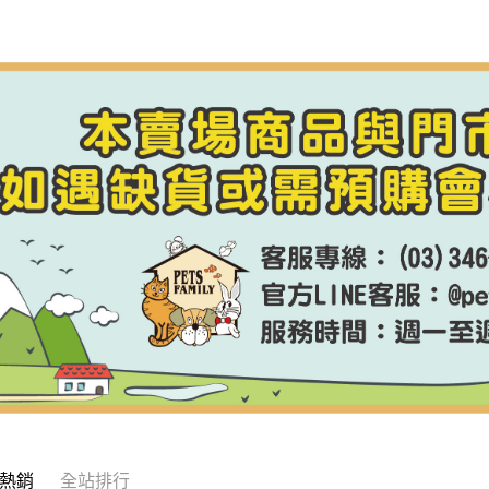
宅配【全館
每筆NT$8
【宅配-貨
每筆NT$1
熱銷
全站排行