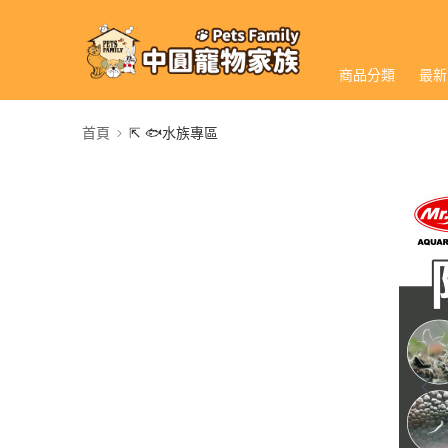
商品分類
最新
首頁
⇱ 🐟水族專區