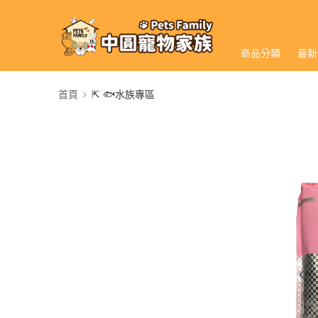
商品分類
最新
首頁
⇱ 🐟水族專區