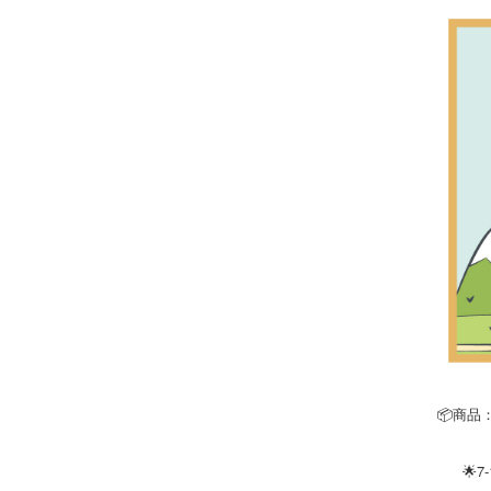
📦商品：
🌟7