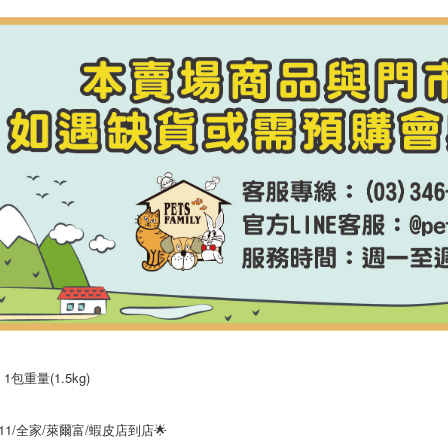
每筆NT$8
【宅配-貨
每筆NT$1
1包重量(1.5kg)
-11/全家/萊爾富/蝦皮店到店🌟