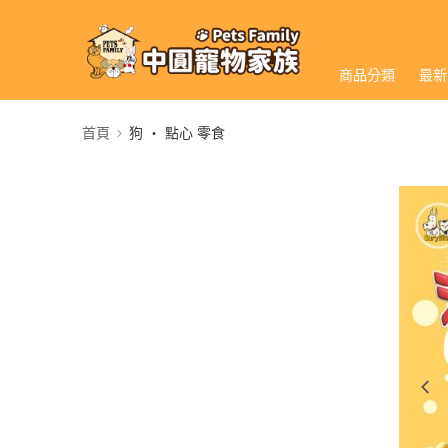
商品分類
最新
首頁
狗 ‧ 點心 零食