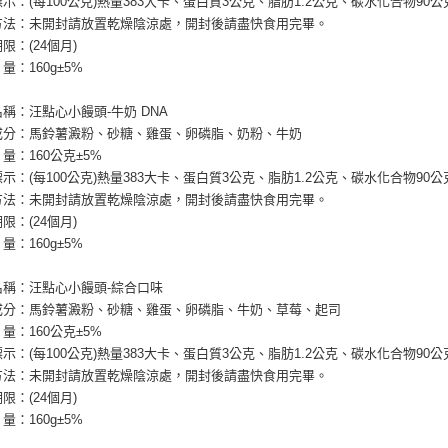
標示：(每100公克)熱量383大卡、蛋白質3公克、脂肪1.2公克、碳水化合物90公
宅配【全館
存方法：未開封請放置乾燥陰涼處，開封後請盡快食用完畢。
每筆NT$8
限：(24個月)
量：160g±5%
【宅配-貨
每筆NT$1
名稱：汪點心小饅頭-牛奶 DNA
要成分：馬鈴薯澱粉、砂糖、雞蛋、卵磷脂、奶粉、牛奶
量：160公克±5%
標示：(每100公克)熱量383大卡、蛋白質3公克、脂肪1.2公克、碳水化合物90公
存方法：未開封請放置乾燥陰涼處，開封後請盡快食用完畢。
限：(24個月)
量：160g±5%
名稱：汪點心小饅頭-綜合口味
要成分：馬鈴薯澱粉、砂糖、雞蛋、卵磷脂、牛奶、草莓、起司
量：160公克±5%
標示：(每100公克)熱量383大卡、蛋白質3公克、脂肪1.2公克、碳水化合物90公
存方法：未開封請放置乾燥陰涼處，開封後請盡快食用完畢。
限：(24個月)
量：160g±5%