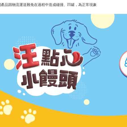
關產品因物流運送難免在過程中造成碰撞、凹罐，為正常現象