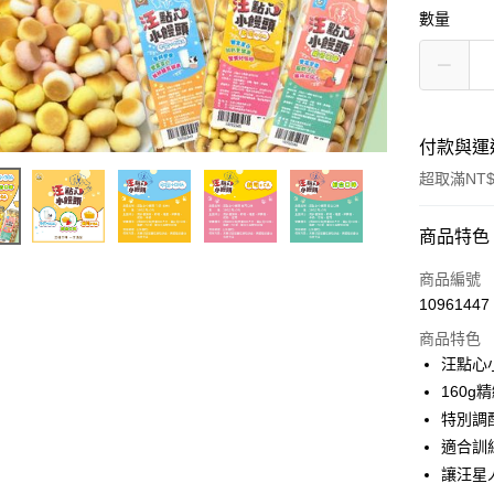
數量
付款與運
超取滿NT$
付款方式
商品特色
信用卡一
商品編號
10961447
超商取貨
商品特色
LINE Pay
汪點心
160
Apple Pay
特別調
街口支付
適合訓
讓汪星
悠遊付