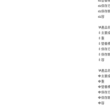
🧀營養
🧀保
🧀保存期
🧀容 
🔰產品
🍼主
🍼重 
🍼營養
🍼保
🍼保存期
🍼容 
🔰產品
🍓主
🍓重 
🍓營養
🍓保
🍓保存期
🍓容 